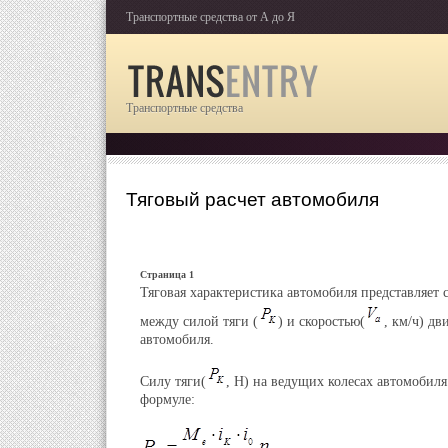
Транспортные средства от А до Я
Транспортные средства
Тяговый расчет автомобиля
Страница 1
Тяговая характеристика автомобиля представляет 
между силой тяги (
) и скоростью(
, км/ч) д
автомобиля.
Силу тяги(
, Н) на ведущих колесах автомобил
формуле: