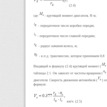
(2.4)
где:
- крутящий момент двигателя, Н·м;
- передаточное число коробки передач;
- передаточное число главной передачи;
- радиус качания колеса, м;
- к.п.д. трансмиссии, которое принимаем 0,8
Входящий в формулу (2.4) крутящий момент (
таблицы 2.1. Он зависит от частоты вращения (
двигателя. Скорость движения автомобиля (
) о
формуле:
км/ч. (2.5)