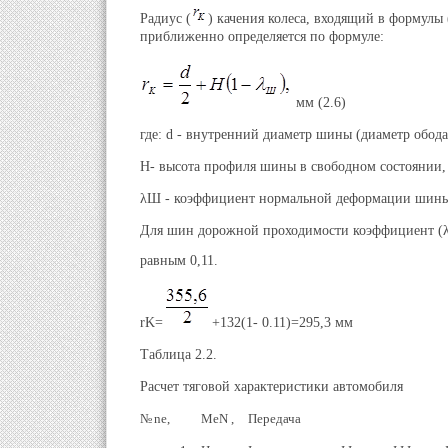
Радиус (
) качения колеса, входящий в формулы (2
приближенно определяется по формуле:
мм (2.6)
где: d - внутренний диаметр шины (диаметр обода 
Н- высота профиля шины в свободном состоянии,
λШ - коэффициент нормальной деформации шины
Для шин дорожной проходимости коэффициент 
равным 0,11.
rK=
+132(1- 0.11)=295,3 мм
Таблица 2.2.
Расчет тяговой характеристики автомобиля
№
ne,
MeN ,
Передача