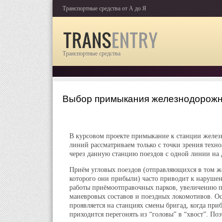
Транспортные средства от А до Я
Транспортные средства
Выбор примыкания железнодорожн
В курсовом проекте примыкание к станции желе
линий рассматриваем только с точки зрения техн
через данную станцию поездов с одной линии на 
Приём угловых поездов (отправляющихся в том ж
которого они прибыли) часто приводит к наруше
работы приёмоотправочных парков, увеличению 
маневровых составов и поездных локомотивов. О
проявляется на станциях смены бригад, когда пр
приходится перегонять из “головы” в “хвост”. По