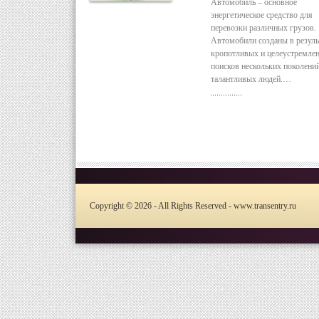
Автомобиль – основное
энергетическое средство для
перевозки различных грузов.
Автомобили созданы в резуль
кропотливых и целеустремле
поисков нескольких поколени
талантливых людей.…
Copyright © 2026 - All Rights Reserved - www.transentry.ru