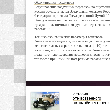
обслуживания пассажиров
Регулирование воздушных перевозок во внутрен
России осуществляется Воздушным кодексом Рос
Федерации, принятым Государственной Думой 19 ф
Этот документ направлен не только на обеспечен
граждан и экономики в воздушных перевозках, 
работах, н ...
Технико-экономические параметры тепловоза
Значение коэффициента, учитывающего расход м
вспомогательных агрегатов тепловоза: (1.10) где 
на привод вспомогательных агрегатов Значение 
полезного использования мощности дизеля на тяги
тепловоза при номинальном режиме работы дизеля:
История
отечественного
автомобилестроени