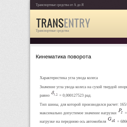
Транспортные средства от А до Я
Транспортные средства
Кинематика поворота
Характеристика угла увода колеса
Значение угла увода колеса на сухой твердой опо
равно
= 0,000127523 рад.
Тип шины, для которой производился расчет: 165/
максимально допустимое значение нагрузки
=
нагрузке на переднюю ось автомобиля
= 686