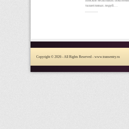
поисков нескольких поколени
талантливых людей.…
Copyright © 2026 - All Rights Reserved - www.transentry.ru