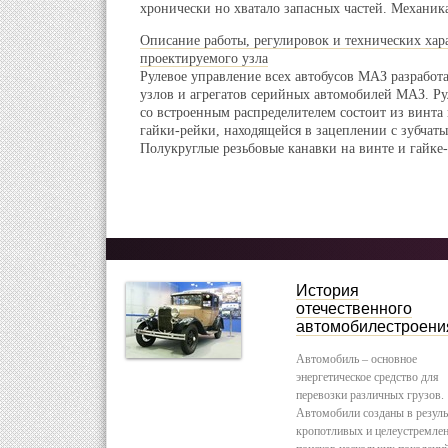
хронически но хватало запасных частей. Механика
Описание работы, регулировок и технических хар
проектируемого узла
Рулевое управление всех автобусов МАЗ разработ
узлов и агрегатов серийных автомобилей МАЗ. Р
со встроенным распределителем состоит из винта
гайки-рейки, находящейся в зацеплении с зубчаты
Полукруглые резьбовые канавки на винте и гайке-
История
отечественного
автомобилестроени
Автомобиль – основное
энергетическое средство для
перевозки различных грузов.
Автомобили созданы в резуль
кропотливых и целеустремле