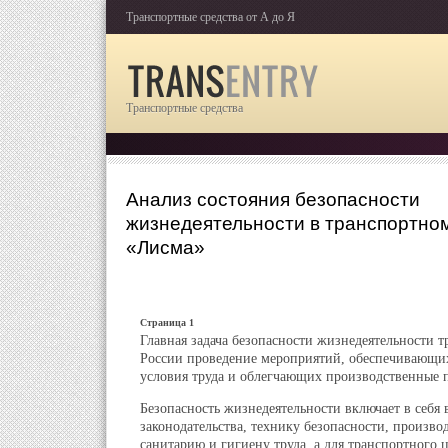
Транспортные средства от А до Я
Транспортные средства
Анализ состояния безопасности
жизнедеятельности в транспортно
«Лисма»
Страница 1
Главная задача безопасности жизнедеятельности т
России проведение мероприятий, обеспечивающи
условия труда и облегчающих производственные 
Безопасность жизнедеятельности включает в себя 
законодательства, технику безопасности, произв
санитарию и гигиену труда, а для транспортного ц