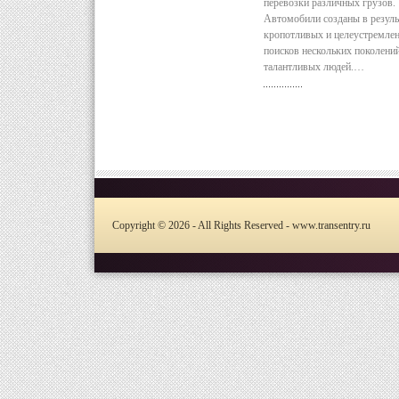
перевозки различных грузов.
Автомобили созданы в резуль
кропотливых и целеустремле
поисков нескольких поколени
талантливых людей.…
Copyright © 2026 - All Rights Reserved - www.transentry.ru