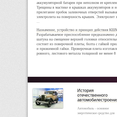
аккумуляторной батареи при неполном ее креплен
Трещины в мастике и крышках аккумуляторов и 
прилегание пробок заливочных отверстий вызыв
электролита на поверхность крышек. Электролит 
...
Назначение, устройство и принцип действия КШ
Разрабатываемое приспособление предназначено 
шатуна на смещение верхней головки относитель
состоит из поверочной плиты, болта с гайкой п
и прижимной гайки. Проверочная плита изготавл
ровного, листового металла толщиной не менее 8 
История
отечественного
автомобилестроени
Автомобиль – основное
энергетическое средство для