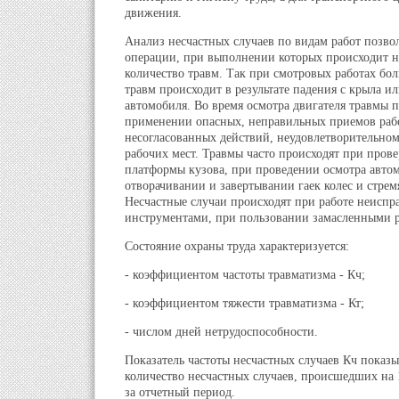
движения.
Анализ несчастных случаев по видам работ позво
операции, при выполнении которых происходит 
количество травм. Так при смотровых работах бо
травм происходит в результате падения с крыла и
автомобиля. Во время осмотра двигателя травмы 
применении опасных, неправильных приемов раб
несогласованных действий, неудовлетворительно
рабочих мест. Травмы часто происходят при прове
платформы кузова, при проведении осмотра автом
отворачивании и завертывании гаек колес и стрем
Несчастные случаи происходят при работе неисп
инструментами, при пользовании замасленными р
Состояние охраны труда характеризуется:
- коэффициентом частоты травматизма - Кч;
- коэффициентом тяжести травматизма - Кт;
- числом дней нетрудоспособности.
Показатель частоты несчастных случаев Кч показы
количество несчастных случаев, происшедших на 
за отчетный период.