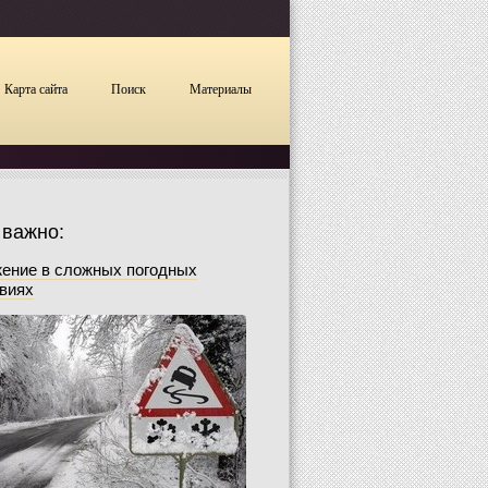
Карта сайта
Поиск
Материалы
 важно:
ение в сложных погодных
виях