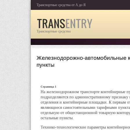
Транспортные средства от А до Я
Транспортные средства
Железнодорожно-автомобильные 
пункты
Страница 1
На железнодорожном транспорте контейнерные п
подразделяются по административному признаку 
отделения и контейнерные площадки. К первым о
являющиеся самостоятельными тарифными пункт
отдельную от общестанционной товарную контору,
остальные пункты.
Технико-технологические параметры контейнерног