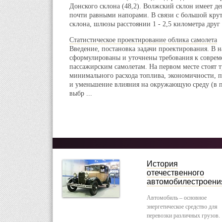
Донского склона (48,2). Волжский склон имеет де
почти равными напорами. В связи с большой кру
склона, шлюзы расстоянии 1 - 2,5 километра друг о
Статистическое проектирование облика самолета
Введение, постановка задачи проектирования. В 
сформулированы и уточнены требования к совре
пассажирским самолетам. На первом месте стоят 
минимального расхода топлива, экономичности, 
и уменьшение влияния на окружающую среду (в п
выбр ...
История
отечественного
автомобилестроени
Автомобиль – основное
энергетическое средство для
перевозки различных грузов.