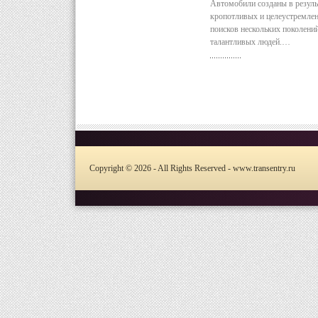
Автомобили созданы в резуль
кропотливых и целеустремле
поисков нескольких поколени
талантливых людей.…
Copyright © 2026 - All Rights Reserved - www.transentry.ru