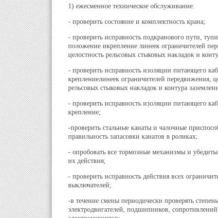
1) ежесменное техническое обслуживание:
- проверить состояние и комплектность крана;
- проверить исправность подкранового пути, туп
положение икрепление линеек ограничителей пе
целостность рельсовых стыковых накладок и конту
- проверить исправность изоляции питающего каб
креплениелинеек ограничителей передвижения, ц
рельсовых стыковых накладок и контура заземлени
- проверить исправность изоляции питающего каб
крепление;
-проверить стальные канаты и чалочные приспосо
правильность запасовки канатов в роликах;
- опробовать все тормозные механизмы и убедить
их действия;
- проверить исправность действия всех ограничит
выключателей;
-в течение смены периодически проверять степень
электродвигателей, подшипников, сопротивлений