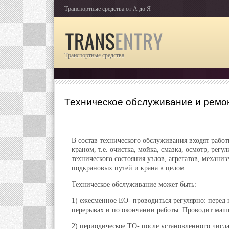
Транспортные средства от А до Я
Транспортные средства
Техническое обслуживание и рем
В состав технического обслуживания входят работ
краном, т.е. очистка, мойка, смазка, осмотр, регу
технического состояния узлов, агрегатов, механи
подкрановых путей и крана в целом.
Техническое обслуживание может быть:
1) ежесменное ЕО- проводиться регулярно: перед 
перерывах и по окончании работы. Проводит маш
2) периодическое ТО- после установленного числа