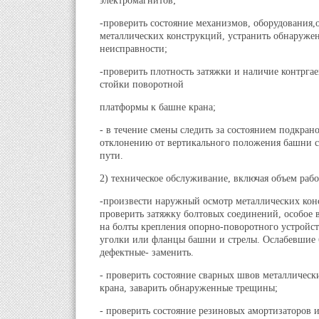
электромагнитов;
-проверить состояние механизмов, оборудования,
металлических конструкций, устранить обнаруже
неисправности;
-проверить плотность затяжки и наличие контргае
стойки поворотной
платформы к башне крана;
- в течение смены следить за состоянием подкран
отклонению от вертикального положения башни с
пути.
2) техническое обслуживание, включая объем раб
-произвести наружный осмотр металлических кон
проверить затяжку болтовых соединений, особое 
на болты крепления опорно-поворотного устройст
уголки или фланцы башни и стрелы. Ослабевшие 
дефектные- заменить.
- проверить состояние сварных швов металлическ
крана, заварить обнаруженные трещины;
- проверить состояние резиновых амортизаторов 