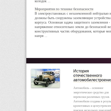
колодок ...
Мероприятия по технике безопасности
В электроустановках с незаземленной нейтралью 
должны быть сооружены заземляющие устройства
корпуса. Основная задача защитного заземления -
напряжение относительно земли до безопасной в
конструктивных частях оборудования, которые мог
напря ...
История
отечественного
автомобилестроени
Автомобиль – основное
энергетическое средство для
перевозки различных грузов.
Автомобили созданы в резуль
кропотливых и целеустремле
поисков нескольких поколени