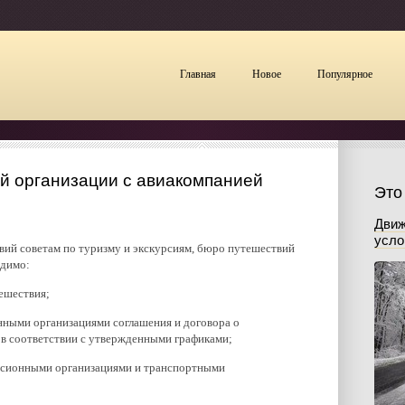
Главная
Новое
Популярное
й организации с авиакомпанией
Это
Движ
усло
ий советам по туризму и экскурсиям, бюро путешествий
одимо:
тешествия;
нными организациями соглашения и договора о
 в соответствии с утвержденными графиками;
урсионными организациями и транспортными