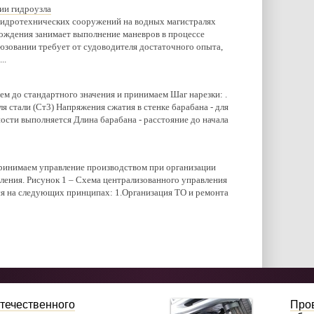
ии гидроузла
 гидротехнических сооружений на водных магистралях
вождения занимает выполнение маневров в процессе
зовании требует от судоводителя достаточного опыта,
..
ем до стандартного значения и принимаем Шаг нарезки: .
я стали (Ст3) Напряжения сжатия в стенке барабана - для
ости выполняется Длина барабана - расстояние до начала
ринимаем управление производством при организации
ления. Рисунок 1 – Схема централизованного управления
я на следующих принципах: 1.Организация ТО и ремонта
течественного
Пров