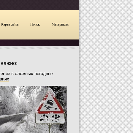
Карта сайта
Поиск
Материалы
 важно:
ение в сложных погодных
виях