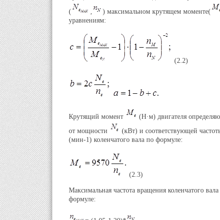
(
,
) максимальном крутящем моменте(
уравнениям:
(2.2)
Крутящий момент
(Н·м) двигателя определяю
от мощности
(кВт) и соответствующей часто
(мин-1) коленчатого вала по формуле:
(2.3)
Максимальная частота вращения коленчатого вала 
формуле: