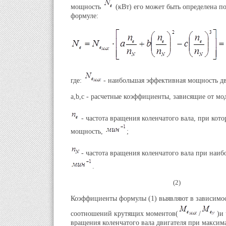
мощность
(кВт) его может быть определена п
формуле:
где:
- наибольшая эффективная мощность дв
a,b,c - расчетные коэффициенты, зависящие от мо
- частота вращения коленчатого вала, при кото
мощность,
;
- частота вращения коленчатого вала при наи
.
(2)
Коэффициенты формулы (1) выявляют в зависимос
соотношений крутящих моментов(
/
)и 
вращения коленчатого вала двигателя при макси