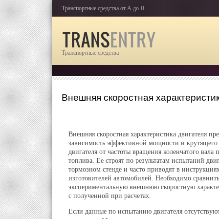
Транспортные средства от А до Я
Транспортные средства
Внешняя скоростная характеристик
Внешняя скоростная характеристика двигателя пре
зависимость эффективной мощности и крутящего
двигателя от частоты вращения коленчатого вала 
топлива. Ее строят по результатам испытаний двиг
тормозном стенде и часто приводят в инструкциях
изготовителей автомобилей. Необходимо сравнит
экспериментальную внешнюю скоростную характе
с полученной при расчетах.
Если данные по испытанию двигателя отсутствую