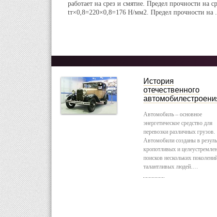
работает на срез и смятие. Предел прочности на сре
tт×0,8=220×0,8=176 Н/мм2. Предел прочности на .
История
отечественного
автомобилестроени
Автомобиль – основное
энергетическое средство для
перевозки различных грузов.
Автомобили созданы в резуль
кропотливых и целеустремле
поисков нескольких поколени
талантливых людей.…