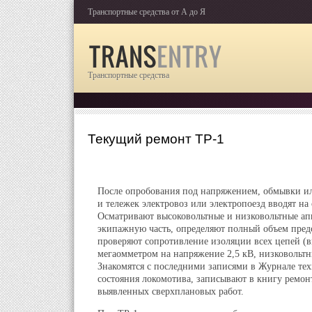
Транспортные средства от А до Я
Транспортные средства
Текущий ремонт ТР-1
После опробования под напряжением, обмывки ил
и тележек электровоз или электропоезд вводят на 
Осматривают высоковольтные и низковольтные ап
экипажную часть, определяют полный объем пред
проверяют сопротивление изоляции всех цепей (
мегаомметром на напряжение 2,5 кВ, низковольтн
Знакомятся с последними записями в Журнале тех
состояния локомотива, записывают в книгу ремон
выявленных сверхплановых работ.