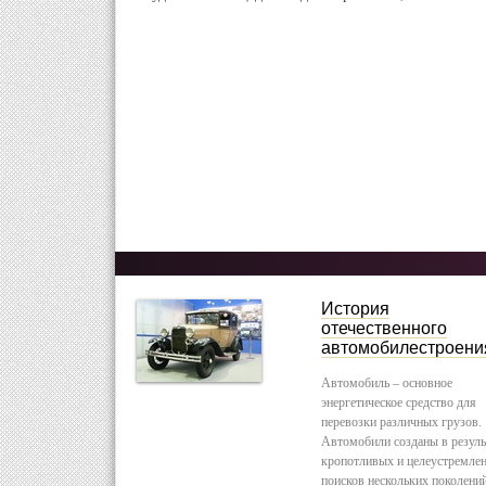
История
отечественного
автомобилестроени
Автомобиль – основное
энергетическое средство для
перевозки различных грузов.
Автомобили созданы в резуль
кропотливых и целеустремле
поисков нескольких поколени