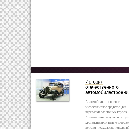
История
отечественного
автомобилестроени
Автомобиль – основное
энергетическое средство для
перевозки различных грузов.
Автомобили созданы в резуль
кропотливых и целеустремле
поисков нескольких поколени