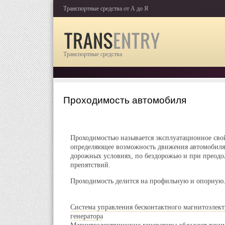
Транспортные средства от А до Я
Транспортные средства
Проходимость автомобиля
Проходимостью называется эксплуатационное сво
определяющее возможность движения автомобиля
дорожных условиях, по бездорожью и при преод
препятствий.
Проходимость делится на профильную и опорную
Система управления бесконтактного магнитоэлект
генератора