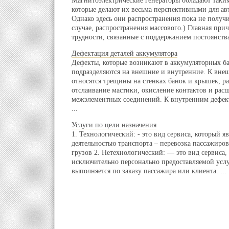
Магнитоэлектрические генераторы обладают таки
которые делают их весьма перспективными для ав
Однако здесь они распространения пока не получ
случае, распространения массового.) Главная прич
трудности, связанные с поддержанием постоянства
Дефектация деталей аккумулятора
Дефекты, которые возникают в аккумуляторных ба
подразделяются на внешние и внутренние. К вне
относятся трещины на стенках банок и крышек, р
отслаивание мастики, окисление контактов и ра
межэлементных соединений. К внутренним дефект
...
Услуги по цели назначения
1. Технологический: - это вид сервиса, который я
деятельностью транспорта – перевозка пассажиров
грузов 2. Нетехнологический: — это вид сервиса,
исключительно персонально предоставляемой усл
выполняется по заказу пассажира или клиента. ...